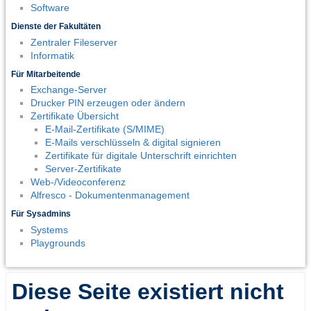
Software
Dienste der Fakultäten
Zentraler Fileserver
Informatik
Für Mitarbeitende
Exchange-Server
Drucker PIN erzeugen oder ändern
Zertifikate Übersicht
E-Mail-Zertifikate (S/MIME)
E-Mails verschlüsseln & digital signieren
Zertifikate für digitale Unterschrift einrichten
Server-Zertifikate
Web-/Videoconferenz
Alfresco - Dokumentenmanagement
Für Sysadmins
Systems
Playgrounds
Diese Seite existiert nicht