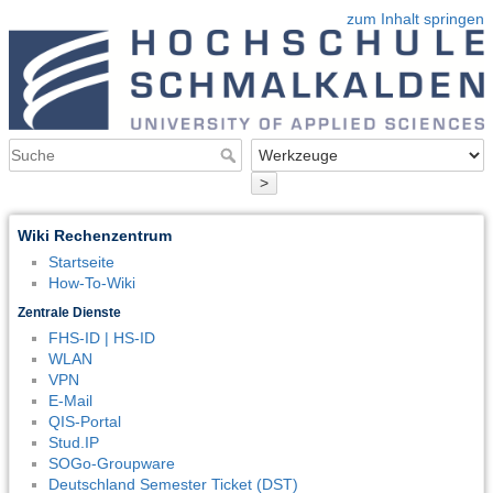
zum Inhalt springen
>
Wiki Rechenzentrum
Startseite
How-To-Wiki
Zentrale Dienste
FHS-ID | HS-ID
WLAN
VPN
E-Mail
QIS-Portal
Stud.IP
SOGo-Groupware
Deutschland Semester Ticket (DST)