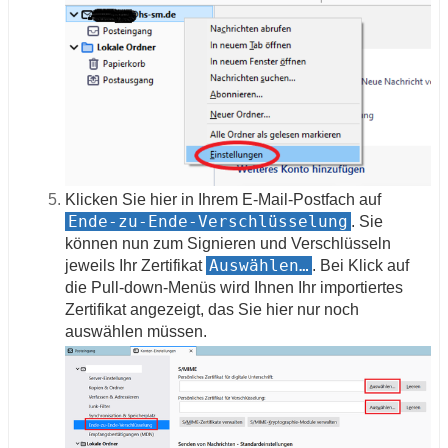
Klicken Sie hier in Ihrem E-Mail-Postfach auf
Ende-zu-Ende-Verschlüsselung
. Sie
können nun zum Signieren und Verschlüsseln
Auswählen…
jeweils Ihr Zertifikat
. Bei Klick auf
die Pull-down-Menüs wird Ihnen Ihr importiertes
Zertifikat angezeigt, das Sie hier nur noch
auswählen müssen.