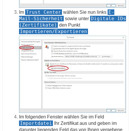
Trust Center
E-
Im
wählen Sie nun links
Mail-Sicherheit
Digitale IDs
sowie unter
(Zertifikate)
den Punkt
Importieren/Exportieren
Im folgenden Fenster wählen Sie im Feld
Importdatei
Ihr Zertifikat aus und geben im
darunter liegenden Feld das von Ihnen vergebene