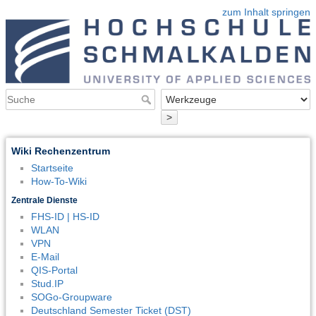
zum Inhalt springen
>
Wiki Rechenzentrum
Startseite
How-To-Wiki
Zentrale Dienste
FHS-ID | HS-ID
WLAN
VPN
E-Mail
QIS-Portal
Stud.IP
SOGo-Groupware
Deutschland Semester Ticket (DST)