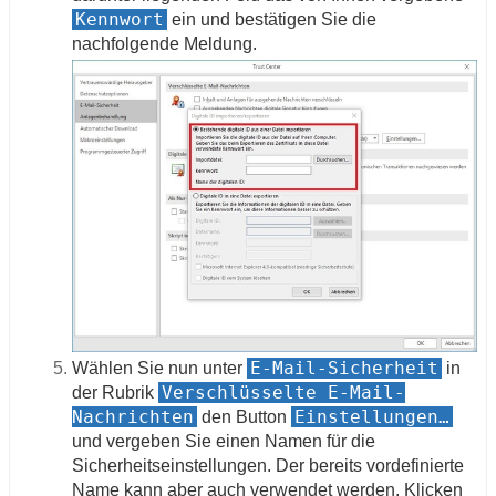
Kennwort
ein und bestätigen Sie die
nachfolgende Meldung.
E-Mail-Sicherheit
Wählen Sie nun unter
in
Verschlüsselte E-Mail-
der Rubrik
Nachrichten
Einstellungen…
den Button
und vergeben Sie einen Namen für die
Sicherheitseinstellungen. Der bereits vordefinierte
Name kann aber auch verwendet werden. Klicken