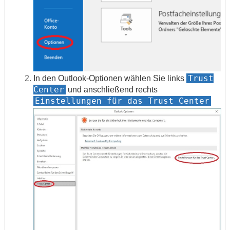
Trust
In den Outlook-Optionen wählen Sie links
Center
und anschließend rechts
Einstellungen für das Trust Center