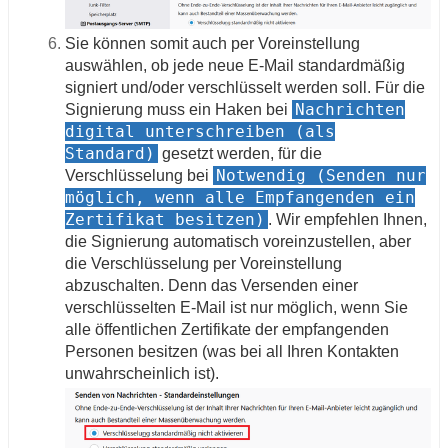
Sie können somit auch per Voreinstellung
auswählen, ob jede neue E-Mail standardmäßig
signiert und/oder verschlüsselt werden soll. Für die
Nachrichten
Signierung muss ein Haken bei
digital unterschreiben (als
Standard)
gesetzt werden, für die
Notwendig (Senden nur
Verschlüsselung bei
möglich, wenn alle Empfangenden ein
Zertifikat besitzen)
. Wir empfehlen Ihnen,
die Signierung automatisch voreinzustellen, aber
die Verschlüsselung per Voreinstellung
abzuschalten. Denn das Versenden einer
verschlüsselten E-Mail ist nur möglich, wenn Sie
alle öffentlichen Zertifikate der empfangenden
Personen besitzen (was bei all Ihren Kontakten
unwahrscheinlich ist).