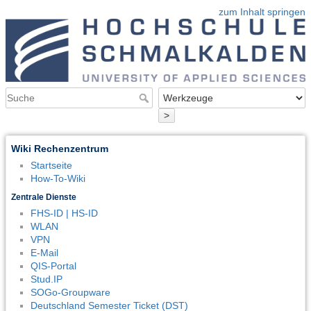
zum Inhalt springen
>
Wiki Rechenzentrum
Startseite
How-To-Wiki
Zentrale Dienste
FHS-ID | HS-ID
WLAN
VPN
E-Mail
QIS-Portal
Stud.IP
SOGo-Groupware
Deutschland Semester Ticket (DST)