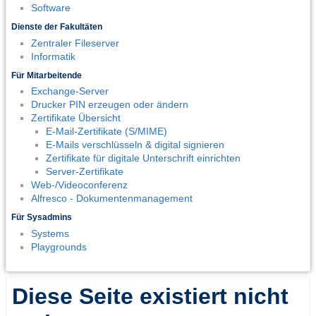
Software
Dienste der Fakultäten
Zentraler Fileserver
Informatik
Für Mitarbeitende
Exchange-Server
Drucker PIN erzeugen oder ändern
Zertifikate Übersicht
E-Mail-Zertifikate (S/MIME)
E-Mails verschlüsseln & digital signieren
Zertifikate für digitale Unterschrift einrichten
Server-Zertifikate
Web-/Videoconferenz
Alfresco - Dokumentenmanagement
Für Sysadmins
Systems
Playgrounds
Diese Seite existiert nicht