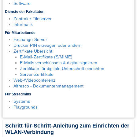
Software
Dienste der Fakultäten
Zentraler Fileserver
Informatik
Für Mitarbeitende
Exchange-Server
Drucker PIN erzeugen oder ändern
Zertifikate Übersicht
E-Mail-Zertifikate (S/MIME)
E-Mails verschlüsseln & digital signieren
Zertifikate für digitale Unterschrift einrichten
Server-Zertifikate
Web-/Videoconferenz
Alfresco - Dokumentenmanagement
Für Sysadmins
Systems
Playgrounds
Schritt-für-Schritt-Anleitung zum Einrichten der
WLAN-Verbindung