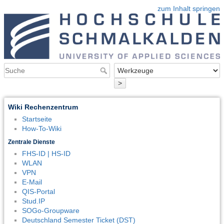
zum Inhalt springen
>
Wiki Rechenzentrum
Startseite
How-To-Wiki
Zentrale Dienste
FHS-ID | HS-ID
WLAN
VPN
E-Mail
QIS-Portal
Stud.IP
SOGo-Groupware
Deutschland Semester Ticket (DST)