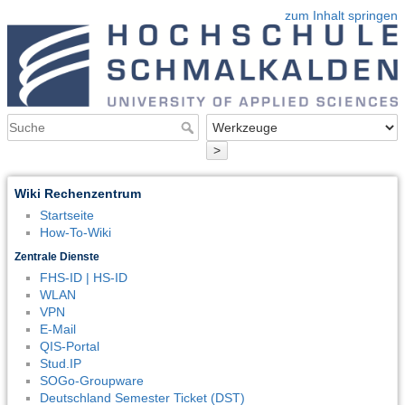
zum Inhalt springen
>
Wiki Rechenzentrum
Startseite
How-To-Wiki
Zentrale Dienste
FHS-ID | HS-ID
WLAN
VPN
E-Mail
QIS-Portal
Stud.IP
SOGo-Groupware
Deutschland Semester Ticket (DST)