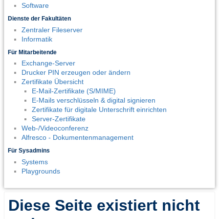
Software
Dienste der Fakultäten
Zentraler Fileserver
Informatik
Für Mitarbeitende
Exchange-Server
Drucker PIN erzeugen oder ändern
Zertifikate Übersicht
E-Mail-Zertifikate (S/MIME)
E-Mails verschlüsseln & digital signieren
Zertifikate für digitale Unterschrift einrichten
Server-Zertifikate
Web-/Videoconferenz
Alfresco - Dokumentenmanagement
Für Sysadmins
Systems
Playgrounds
Diese Seite existiert nicht