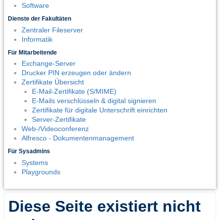
Software
Dienste der Fakultäten
Zentraler Fileserver
Informatik
Für Mitarbeitende
Exchange-Server
Drucker PIN erzeugen oder ändern
Zertifikate Übersicht
E-Mail-Zertifikate (S/MIME)
E-Mails verschlüsseln & digital signieren
Zertifikate für digitale Unterschrift einrichten
Server-Zertifikate
Web-/Videoconferenz
Alfresco - Dokumentenmanagement
Für Sysadmins
Systems
Playgrounds
Diese Seite existiert nicht