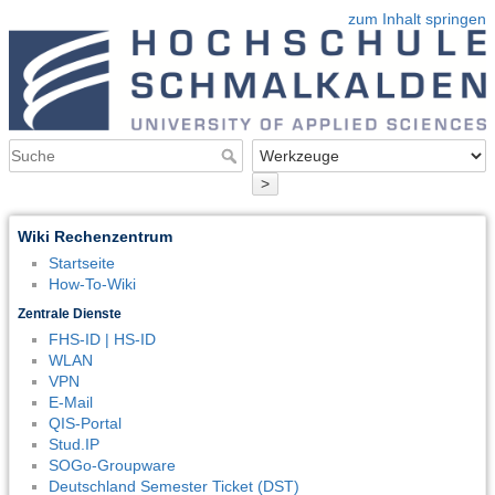
zum Inhalt springen
>
Wiki Rechenzentrum
Startseite
How-To-Wiki
Zentrale Dienste
FHS-ID | HS-ID
WLAN
VPN
E-Mail
QIS-Portal
Stud.IP
SOGo-Groupware
Deutschland Semester Ticket (DST)