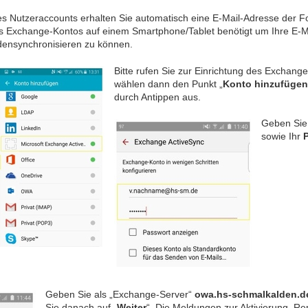
nes Nutzeraccounts erhalten Sie automatisch eine E-Mail-Adresse der 
nes Exchange-Kontos auf einem Smartphone/Tablet benötigt um Ihre E-M
ensynchronisieren zu können.
Bitte rufen Sie zur Einrichtung des Exchang
wählen dann den Punkt „
Konto hinzufügen
durch Antippen aus.
Geben Sie
sowie Ihr
Geben Sie als „Exchange-Server“
owa.hs-schmalkalden.d
Sie danach auf „
Weiter
“. Die Meldungen zur Aktivierung, R