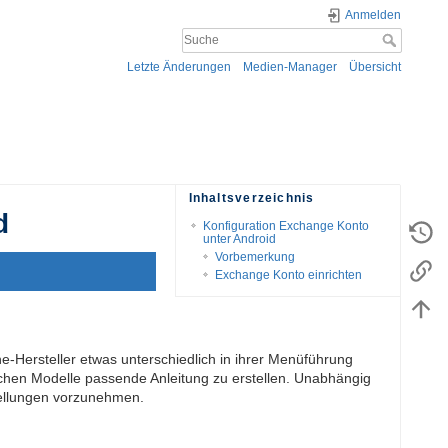
Anmelden
Letzte Änderungen
Medien-Manager
Übersicht
Inhaltsverzeichnis
d
Konfiguration Exchange Konto
unter Android
Vorbemerkung
Exchange Konto einrichten
e-Hersteller etwas unterschiedlich in ihrer Menüführung
lichen Modelle passende Anleitung zu erstellen. Unabhängig
tellungen vorzunehmen.