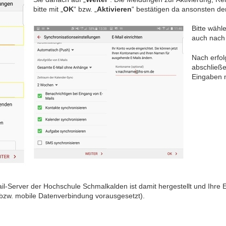
bitte mit „
OK
“ bzw. „
Aktivieren
“ bestätigen da ansonsten de
Bitte wähle
auch nach 
Nach erfol
abschließe
Eingaben m
l-Server der Hochschule Schmalkalden ist damit hergestellt und Ihre 
 bzw. mobile Datenverbindung vorausgesetzt).