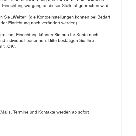
r Einrichtungsvorgang an dieser Stelle abgebrochen wird.
n Sie „
Weiter
“ (die Kontoeinstellungen können bei Bedarf
der Einrichtung noch verändert werden).
greicher Einrichtung können Sie nun Ihr Konto noch
nd individuell benennen. Bitte bestätigen Sie Ihre
it „
OK
“.
EMails, Termine und Kontakte werden ab sofort