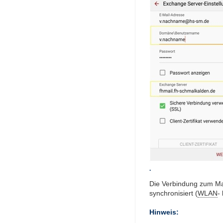
.
Die Verbindung zum Mai
synchronisiert (
WLAN
-
Hinweis: