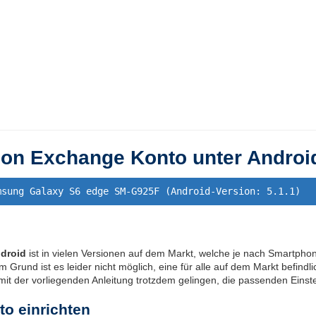
ion Exchange Konto unter Androi
msung Galaxy S6 edge SM-G925F (Android-Version: 5.1.1)
droid
ist in vielen Versionen auf dem Markt, welche je nach Smartphon
 Grund ist es leider nicht möglich, eine für alle auf dem Markt befind
 mit der vorliegenden Anleitung trotzdem gelingen, die passenden Eins
o einrichten