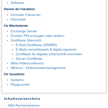
Software
Dienste der Fakultäten
Zentraler Fileserver
Informatik
Für Mitarbeitende
Exchange-Server
Drucker PIN erzeugen oder ändern
Zertifikate Übersicht
E-Mail-Zertifikate (S/MIME)
E-Mails verschlüsseln & digital signieren
Zertifikate für digitale Unterschrift einrichten
Server-Zertifikate
Web-/Videoconferenz
Alfresco - Dokumentenmanagement
Für Sysadmins
Systems
Playgrounds
Inhaltsverzeichnis
Wiki Rechenzentrum