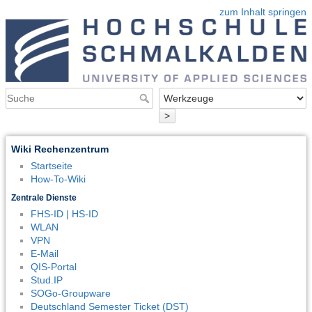
zum Inhalt springen
>
Wiki Rechenzentrum
Startseite
How-To-Wiki
Zentrale Dienste
FHS-ID | HS-ID
WLAN
VPN
E-Mail
QIS-Portal
Stud.IP
SOGo-Groupware
Deutschland Semester Ticket (DST)