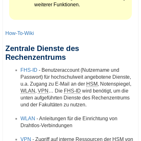
weiterer Funktionen.
How-To-Wiki
Zentrale Dienste des
Rechenzentrums
FHS-ID
- Benutzeraccount (Nutzername und
Passwort) für hochschulweit angebotene Dienste,
u.a. Zugang zu E-Mail an der
HSM
, Notenspiegel,
WLAN
,
VPN
… Die
FHS-ID
wird benötigt, um die
unten aufgeführten Dienste des Rechenzentrums
und der Fakultäten zu nutzen.
WLAN
- Anleitungen für die Einrichtung von
Drahtlos-Verbindungen
VPN
- Zugriff auf interne Ressourcen der
HSM
von